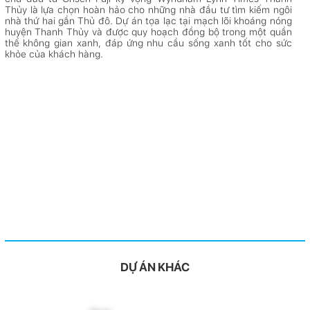
Thủy là lựa chọn hoàn hảo cho những nhà đầu tư tìm kiếm ngôi
nhà thứ hai gần Thủ đô. Dự án tọa lạc tại mạch lõi khoáng nóng
huyện Thanh Thủy và được quy hoạch đồng bộ trong một quần
thể không gian xanh, đáp ứng nhu cầu sống xanh tốt cho sức
khỏe của khách hàng.
DỰ ÁN KHÁC