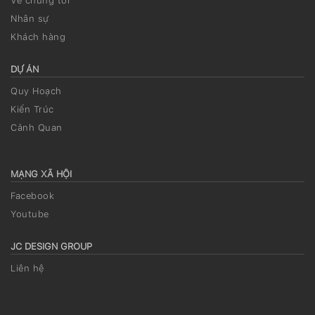
Về chúng tôi
Nhân sự
Khách hàng
DỰ ÁN
Quy Hoạch
Kiến Trúc
Cảnh Quan
MẠNG XÃ HỘI
Facebook
Youtube
JC DESIGN GROUP
Liên hệ