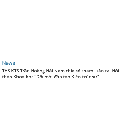
News
THS.KTS.Trần Hoàng Hải Nam chia sẻ tham luận tại Hội
thảo Khoa học “Đổi mới đào tạo Kiến trúc sư”