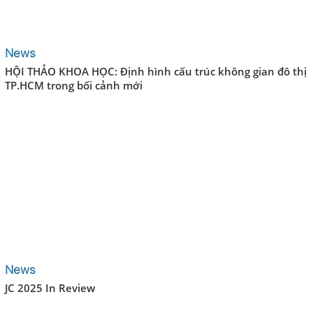
News
HỘI THẢO KHOA HỌC: Định hình cấu trúc không gian đô thị
TP.HCM trong bối cảnh mới
News
JC 2025 In Review