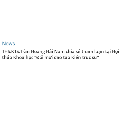
News
THS.KTS.Trần Hoàng Hải Nam chia sẻ tham luận tại Hội
thảo Khoa học “Đổi mới đào tạo Kiến trúc sư”