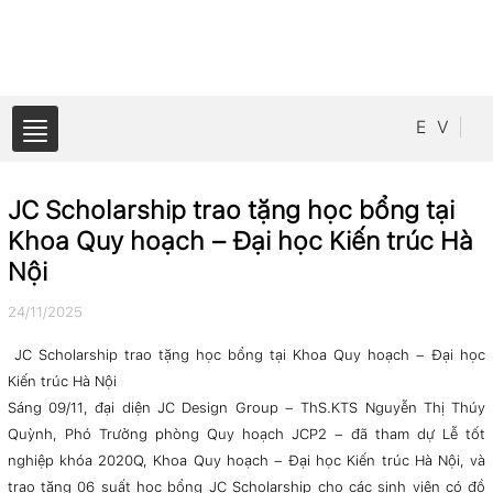
E
V
JC Scholarship trao tặng học bổng tại
Khoa Quy hoạch – Đại học Kiến trúc Hà
Nội
24/11/2025
JC Scholarship trao tặng học bổng tại Khoa Quy hoạch – Đại học
Kiến trúc Hà Nội
Sáng 09/11, đại diện JC Design Group – ThS.KTS Nguyễn Thị Thúy
Quỳnh, Phó Trưởng phòng Quy hoạch JCP2 – đã tham dự Lễ tốt
nghiệp khóa 2020Q, Khoa Quy hoạch – Đại học Kiến trúc Hà Nội, và
trao tặng 06 suất học bổng JC Scholarship cho các sinh viên có đồ