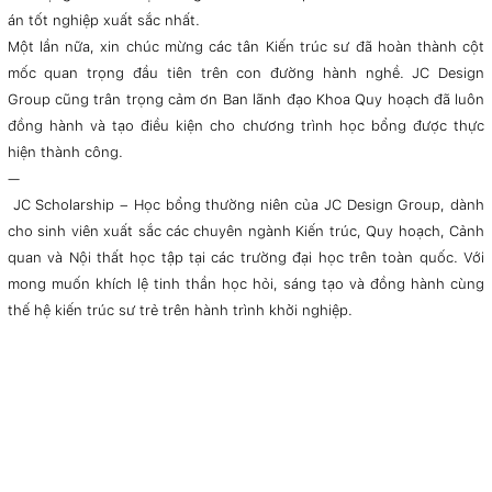
án tốt nghiệp xuất sắc nhất.
Một lần nữa, xin chúc mừng các tân Kiến trúc sư đã hoàn thành cột
mốc quan trọng đầu tiên trên con đường hành nghề. JC Design
Group cũng trân trọng cảm ơn Ban lãnh đạo Khoa Quy hoạch đã luôn
đồng hành và tạo điều kiện cho chương trình học bổng được thực
hiện thành công.
—
JC Scholarship – Học bổng thường niên của JC Design Group, dành
cho sinh viên xuất sắc các chuyên ngành Kiến trúc, Quy hoạch, Cảnh
quan và Nội thất học tập tại các trường đại học trên toàn quốc. Với
mong muốn khích lệ tinh thần học hỏi, sáng tạo và đồng hành cùng
thế hệ kiến trúc sư trẻ trên hành trình khởi nghiệp.