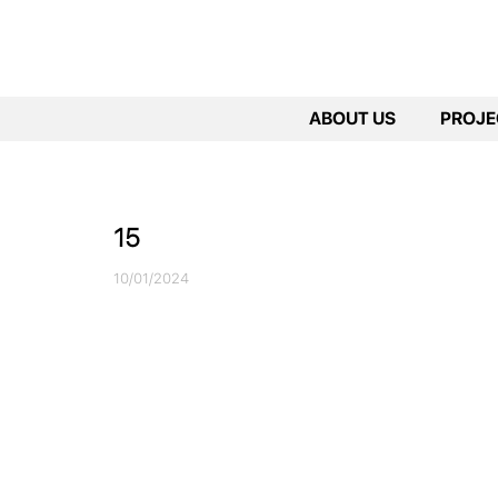
ABOUT US
PROJE
15
10/01/2024