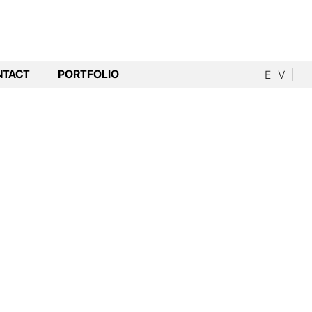
NTACT
PORTFOLIO
E
V