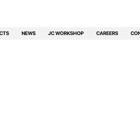
CTS
NEWS
JC WORKSHOP
CAREERS
CO