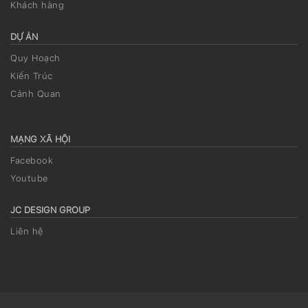
Khách hàng
DỰ ÁN
Quy Hoạch
Kiến Trúc
Cảnh Quan
MẠNG XÃ HỘI
Facebook
Youtube
JC DESIGN GROUP
Liên hệ